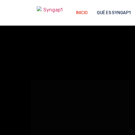
INICIO
QUÉ ES SYNGAP1