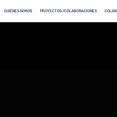
QUIÉNES SOMOS
PROYECTOS /COLABORACIONES
COLAB