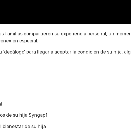
ras familias compartieron su experiencia personal, un mom
conexión especial.
 ‘decálogo’ para llegar a aceptar la condición de su hija, al
l
nos de su hija Syngap1
l bienestar de su hija