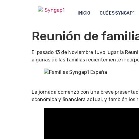
INICIO
QUÉ ES SYNGAP1
Reunión de famil
El pasado 13 de Noviembre tuvo lugar la Reu
algunas de las familias recientemente incorpo
La jornada comenzó con una breve presentació
económica y financiera actual, y también los