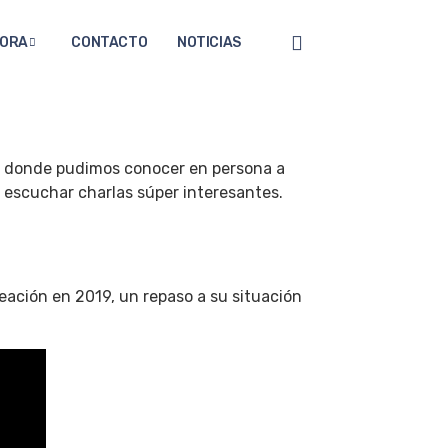
ORA
CONTACTO
NOTICIAS
ia donde pudimos conocer en persona a
y escuchar charlas súper interesantes.
eación en 2019, un repaso a su situación