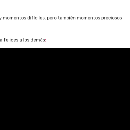
ay momentos difíciles, pero también momentos preciosos
ga felices a los demás
: