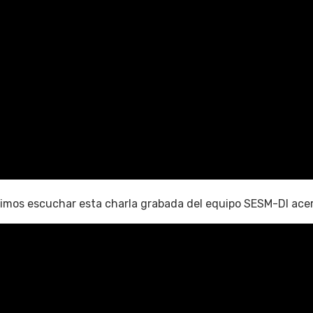
mos escuchar esta charla grabada del equipo SESM-DI acerc