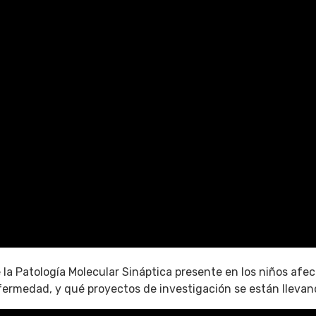
e la Patología Molecular Sináptica presente en los niños af
ermedad, y qué proyectos de investigación se están llevan