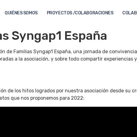
QUIÉNES SOMOS
PROYECTOS /COLABORACIONES
COLAB
ias Syngap1 España
nión de Familias Syngap1 España, una jornada de convivenc
radas a la asociación, y sobre todo compartir experiencias 
n de los hitos logrados por nuestra asociación desde su cr
 retos que nos proponemos para 2022: