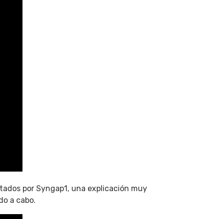
ectados por Syngap1, una explicación muy
do a cabo.