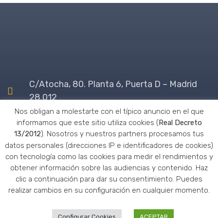
C/Atocha, 80. Planta 6, Puerta D – Madrid
28.012
Nos obligan a molestarte con el típico anuncio en el que
info@syngap1.es
informamos que este sitio utiliza cookies (
Real Decreto
13/2012
). Nosotros y nuestros partners procesamos tus
(+34) 676-467-225
datos personales (direcciones IP e identificadores de cookies)
con tecnología como las cookies para medir el rendimientos y
obtener información sobre las audiencias y contenido. Haz
clic a continuación para dar su consentimiento. Puedes
realizar cambios en su configuración en cualquier momento.
Made with
by
Susana
García
Configurar Cookies
ACEPTAR