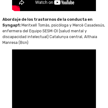
Abordaje de los trastornos de la conducta en
Syngap1:
Meritxell Tomàs, psicóloga y Mercè Casadesús,
enfermera del Equipo SESM-DI (salud mental y
discapacidad intelectual) Catalunya central, Althaia
Manresa (Bcn)