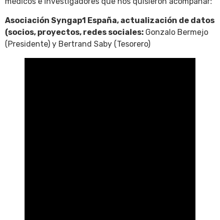
médicos e investigadores que nos quisieron acompañar:
Asociación Syngap1 España, actualización de datos
(socios, proyectos, redes sociales:
Gonzalo Bermejo
(Presidente) y Bertrand Saby (Tesorero)